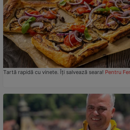
Tartă rapidă cu vinete. Îți salvează seara!
Pentru Fe