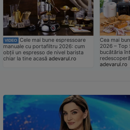
Cele mai bune espressoare
Cea mai bun
VIDEO
2026 – Top 
manuale cu portafiltru 2026: cum
bucătăria înt
obții un espresso de nivel barista
redescoperă 
chiar la tine acasă
adevarul.ro
adevarul.ro