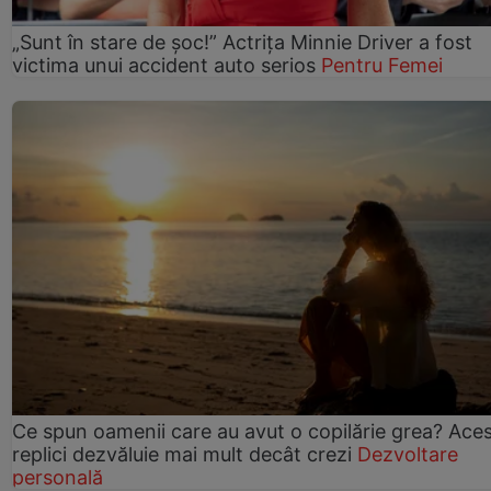
„Sunt în stare de șoc!” Actrița Minnie Driver a fost
victima unui accident auto serios
Pentru Femei
Ce spun oamenii care au avut o copilărie grea? Ace
replici dezvăluie mai mult decât crezi
Dezvoltare
personală