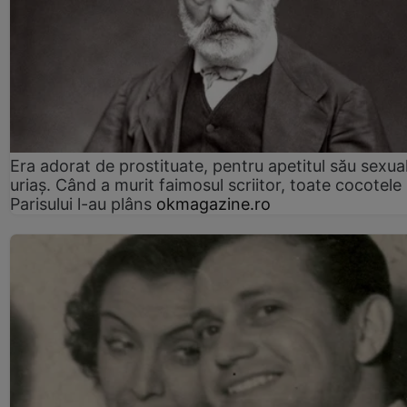
Era adorat de prostituate, pentru apetitul său sexua
uriaș. Când a murit faimosul scriitor, toate cocotele
Parisului l-au plâns
okmagazine.ro