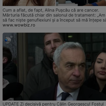
Cum a aflat, de fapt, Alina Pușcău că are cancer.
Mărturia făcută chiar din salonul de tratament: „Am
să fac niște genuflexiuni și a început să mă înțepe s
www.wowbiz.ro
UPDATE Zi decisivă pentru Călin Georgescu! Fostul