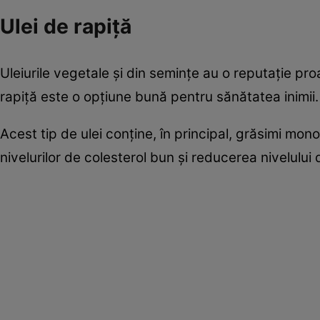
Ulei de rapiţă
Uleiurile vegetale și din semințe au o reputație proa
rapiță este o opțiune bună pentru sănătatea inimii.
Acest tip de ulei conține, în principal, grăsimi mon
nivelurilor de colesterol bun şi reducerea nivelului