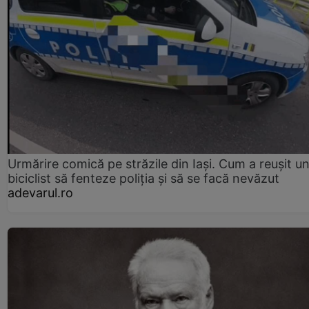
Urmărire comică pe străzile din Iași. Cum a reușit u
biciclist să fenteze poliția și să se facă nevăzut
adevarul.ro