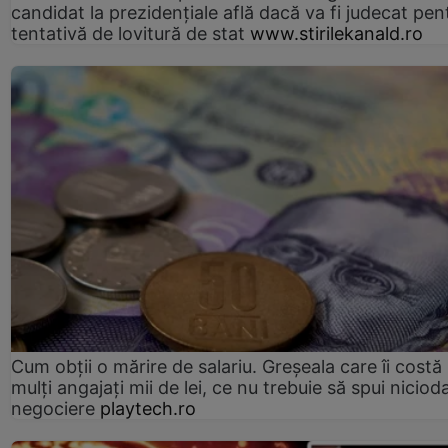
candidat la prezidențiale află dacă va fi judecat pen
tentativă de lovitură de stat
www.stirilekanald.ro
Cum obții o mărire de salariu. Greșeala care îi costă
mulți angajați mii de lei, ce nu trebuie să spui nicioda
negociere
playtech.ro