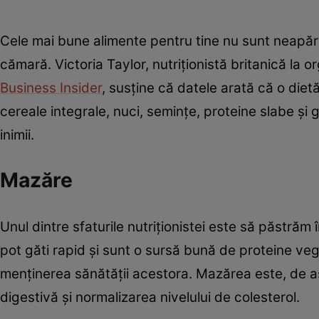
Cele mai bune alimente pentru tine nu sunt neapărat
cămară. Victoria Taylor, nutriţionistă britanică la o
Business Insider
, susţine că datele arată că o diet
cereale integrale, nuci, semințe, proteine slabe ș
inimii.
Mazăre
Unul dintre sfaturile nutriţionistei este să păstr
pot găti rapid şi sunt o sursă bună de proteine vege
menținerea sănătăţii acestora. Mazărea este, de 
digestivă şi normalizarea nivelului de colesterol.