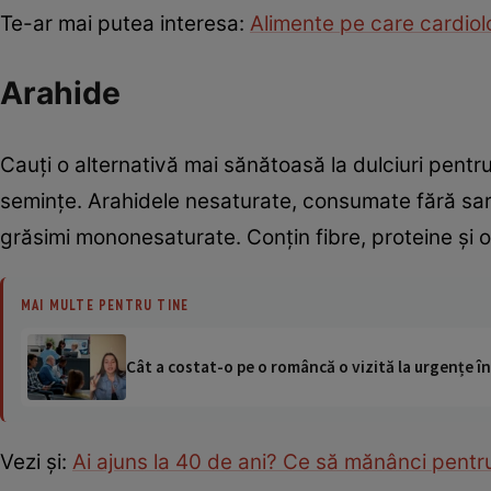
Te-ar mai putea interesa:
Alimente pe care cardiolog
Arahide
Cauţi o alternativă mai sănătoasă la dulciuri pent
semințe. Arahidele nesaturate, consumate fără sare
grăsimi mononesaturate. Conţin fibre, proteine şi o
MAI MULTE PENTRU TINE
Cât a costat-o pe o româncă o vizită la urgențe în
Vezi şi:
Ai ajuns la 40 de ani? Ce să mănânci pentr