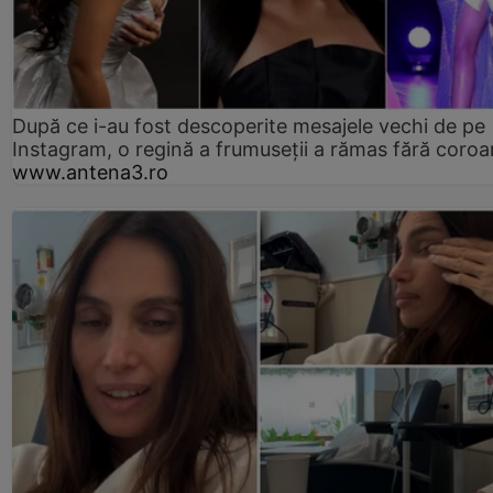
După ce i-au fost descoperite mesajele vechi de pe
Instagram, o regină a frumuseții a rămas fără coro
www.antena3.ro