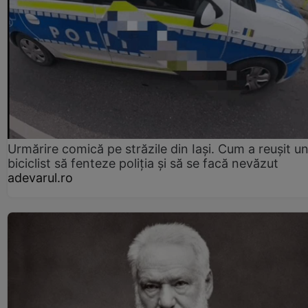
Urmărire comică pe străzile din Iași. Cum a reușit u
biciclist să fenteze poliția și să se facă nevăzut
adevarul.ro