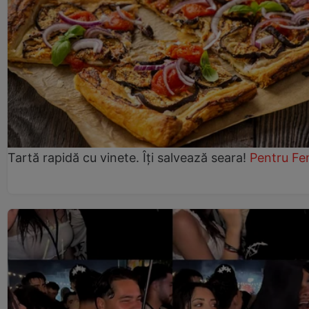
Tartă rapidă cu vinete. Îți salvează seara!
Pentru Fe