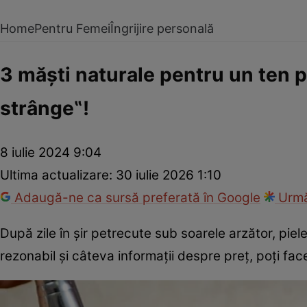
Home
Pentru Femei
Îngrijire personală
3 măști naturale pentru un ten pe
strânge‟!
8 iulie 2024 9:04
Ultima actualizare:
30 iulie 2026 1:10
Adaugă-ne ca sursă preferată în Google
Urmă
După zile în șir petrecute sub soarele arzător, pie
rezonabil și câteva informații despre preț, poți face