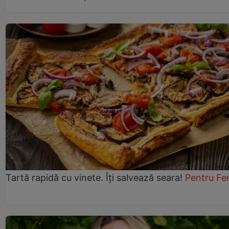
Tartă rapidă cu vinete. Îți salvează seara!
Pentru Fe