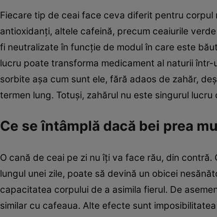
Fiecare tip de ceai face ceva diferit pentru corpul 
antioxidanţi, altele cafeină, precum ceaiurile verde
fi neutralizate în funcţie de modul în care este bă
lucru poate transforma medicament al naturii într-u
sorbite aşa cum sunt ele, fără adaos de zahăr, deş
termen lung. Totuşi, zahărul nu este singurul lucru 
Ce se întâmplă dacă bei prea mul
O cană de ceai pe zi nu îţi va face rău, din contr
lungul unei zile, poate să devină un obicei nesănă
capacitatea corpului de a asimila fierul. De asemen
similar cu cafeaua. Alte efecte sunt imposibilitate