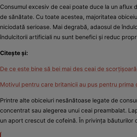
Consumul excesiv de ceai poate duce la un aflux d
de sănătate. Cu toate acestea, majoritatea obicei
niciodată serioase. Mai degrabă, adaosul de îndulcit
îndulcitorii artificiali nu sunt benefici şi reduc propr
Citeşte şi:
De ce este bine să bei mai des ceai de scorţişoară
Motivul pentru care britanicii au pus pentru prima 
Printre alte obiceiuri nesănătoase legate de consu
concentrat sau alegerea unui ceai preambalat. Lapt
un aport crescut de cofeină. În privinţa băuturilor