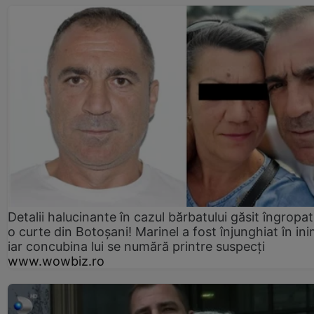
Detalii halucinante în cazul bărbatului găsit îngropat
o curte din Botoșani! Marinel a fost înjunghiat în ini
iar concubina lui se numără printre suspecți
www.wowbiz.ro