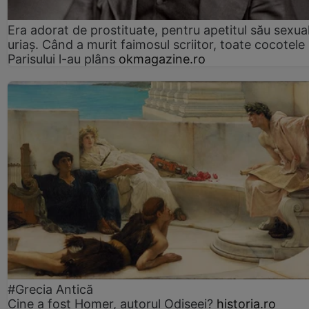
Era adorat de prostituate, pentru apetitul său sexua
uriaș. Când a murit faimosul scriitor, toate cocotele
Parisului l-au plâns
okmagazine.ro
#Grecia Antică
Cine a fost Homer, autorul Odiseei?
historia.ro