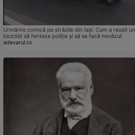
Urmărire comică pe străzile din Iași. Cum a reușit u
biciclist să fenteze poliția și să se facă nevăzut
adevarul.ro