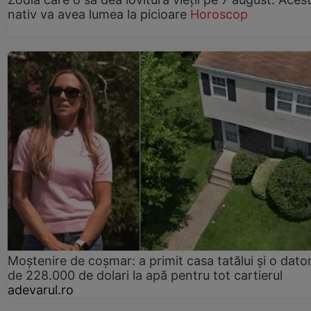
nativ va avea lumea la picioare
Horoscop
Moștenire de coșmar: a primit casa tatălui și o dator
de 228.000 de dolari la apă pentru tot cartierul
adevarul.ro