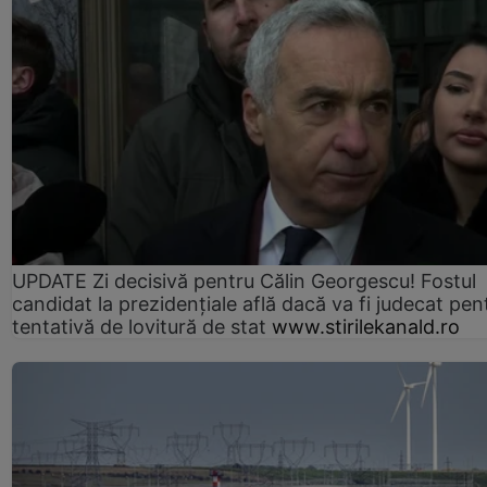
UPDATE Zi decisivă pentru Călin Georgescu! Fostul
candidat la prezidențiale află dacă va fi judecat pen
tentativă de lovitură de stat
www.stirilekanald.ro