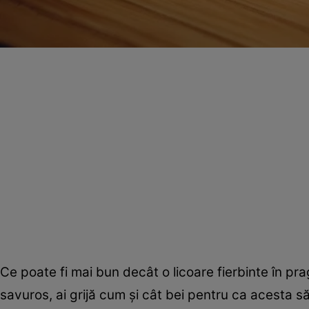
Ce poate fi mai bun decât o licoare fierbinte în pr
savuros, ai grijă cum şi cât bei pentru ca acesta s