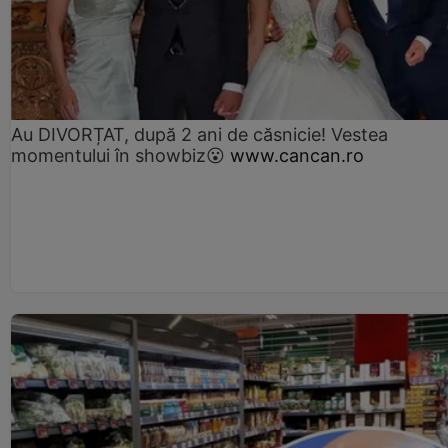
Au DIVORȚAT, după 2 ani de căsnicie! Vestea
momentului în showbiz😮
www.cancan.ro