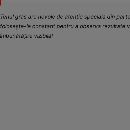
Tenul gras are nevoie de atenție specială din partea
folosește-le constant pentru a observa rezultate viz
îmbunătățire vizibilă!