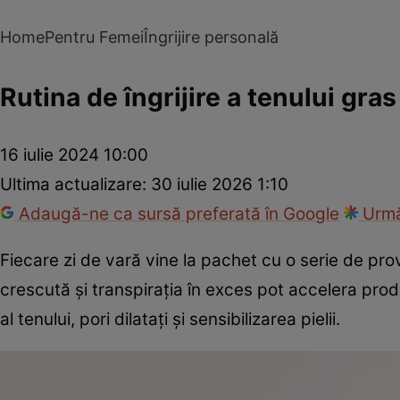
Home
Pentru Femei
Îngrijire personală
Rutina de îngrijire a tenului gra
16 iulie 2024 10:00
Ultima actualizare:
30 iulie 2026 1:10
Adaugă-ne ca sursă preferată în Google
Urmă
Fiecare zi de vară vine la pachet cu o serie de prov
crescută și transpirația în exces pot accelera pro
al tenului, pori dilatați și sensibilizarea pielii.