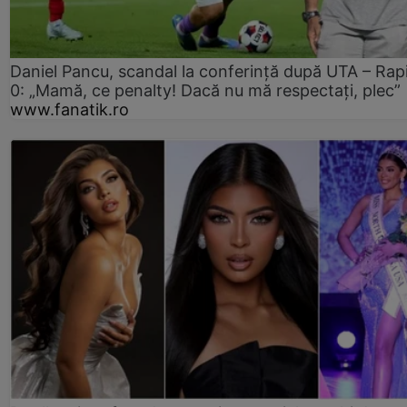
Daniel Pancu, scandal la conferință după UTA – Rap
0: „Mamă, ce penalty! Dacă nu mă respectați, plec”
www.fanatik.ro