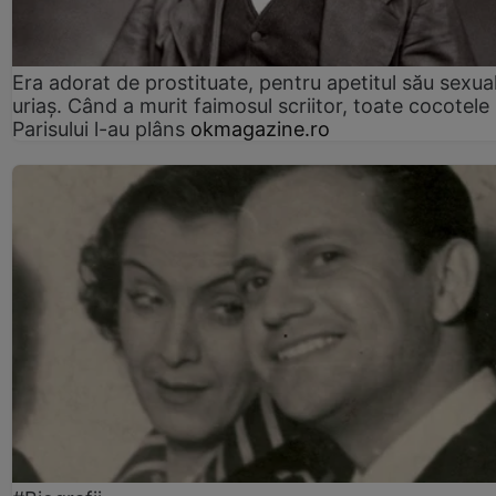
Era adorat de prostituate, pentru apetitul său sexua
uriaș. Când a murit faimosul scriitor, toate cocotele
Parisului l-au plâns
okmagazine.ro