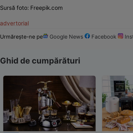
Sursă foto: Freepik.com
advertorial
Urmărește-ne pe
Google News
Facebook
In
Ghid de cumpărături