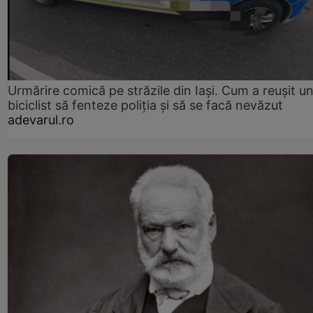
Urmărire comică pe străzile din Iași. Cum a reușit u
biciclist să fenteze poliția și să se facă nevăzut
adevarul.ro