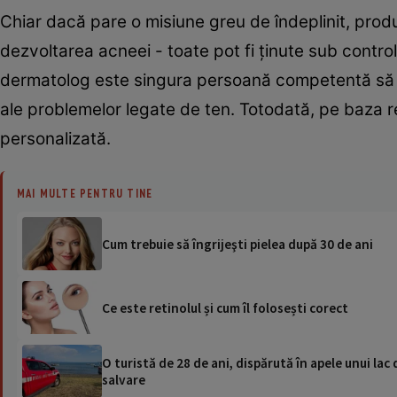
Chiar dacă pare o misiune greu de îndeplinit, produ
dezvoltarea acneei - toate pot fi ținute sub contro
dermatolog este singura persoană competentă să t
ale problemelor legate de ten. Totodată, pe baza rez
personalizată.
MAI MULTE PENTRU TINE
Cum trebuie să îngrijeşti pielea după 30 de ani
Ce este retinolul și cum îl folosești corect
O turistă de 28 de ani, dispărută în apele unui lac 
salvare