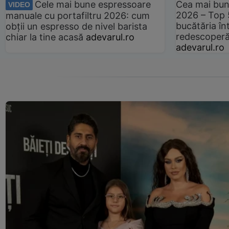
Cele mai bune espressoare
Cea mai bun
VIDEO
2026 – Top 
manuale cu portafiltru 2026: cum
bucătăria înt
obții un espresso de nivel barista
redescoperă 
chiar la tine acasă
adevarul.ro
adevarul.ro