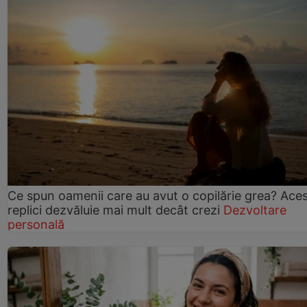
Ce spun oamenii care au avut o copilărie grea? Ace
replici dezvăluie mai mult decât crezi
Dezvoltare
personală