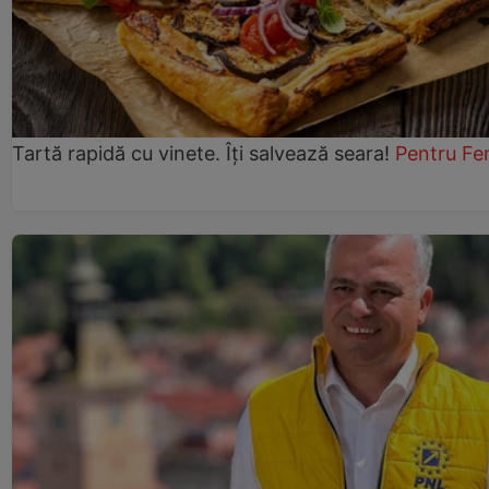
Tartă rapidă cu vinete. Îți salvează seara!
Pentru Fe