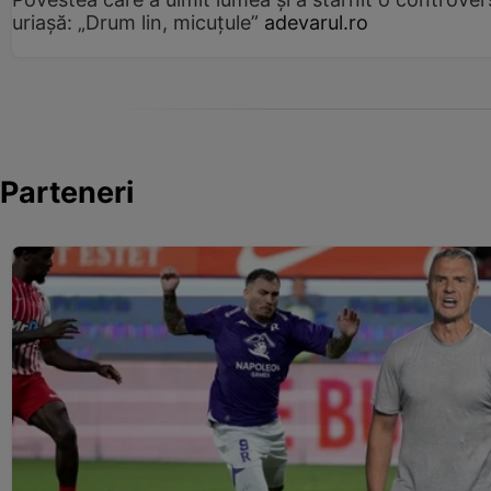
uriașă: „Drum lin, micuțule”
adevarul.ro
Parteneri