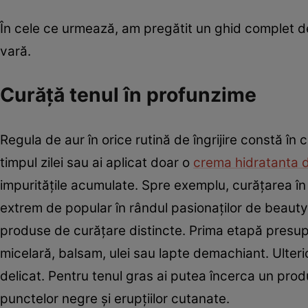
În cele ce urmează, am pregătit un ghid complet de î
vară.
Curăță tenul în profunzime
Regula de aur în orice rutină de îngrijire constă în c
timpul zilei sau ai aplicat doar o
crema hidratanta d
impuritățile acumulate. Spre exemplu, curățarea în
extrem de popular în rândul pasionaților de beauty
produse de curățare distincte. Prima etapă presu
micelară, balsam, ulei sau lapte demachiant. Ulteri
delicat. Pentru tenul gras ai putea încerca un prod
punctelor negre și erupțiilor cutanate.