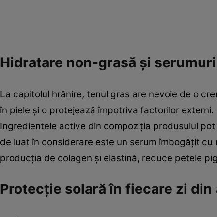
Hidratare non-grasă și serumuri 
La capitolul hrănire, tenul gras are nevoie de o c
în piele și o protejează împotriva factorilor externi
Ingredientele active din compoziția produsului pot re
de luat în considerare este un serum îmbogățit cu
producția de colagen și elastină, reduce petele pigme
Protecție solară în fiecare zi din