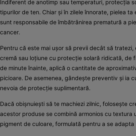
Indiferent de anotimp sau temperaturi, protecția sola
tipurilor de ten. Chiar și în zilele înnorate, pielea 
sunt responsabile de îmbătrânirea prematură a pieli
cancer.
Pentru că este mai ușor să previi decât să tratezi
cremă sau loțiune cu protecție solară ridicată, de f
de minute înainte, aplică o cantitate de aproximativ
picioare. De asemenea, gândește preventiv și ia cu 
nevoia de protecție suplimentară.
Dacă obișnuiești să te machiezi zilnic, folosește 
acestor produse se combină armonios cu textura unu
pigment de culoare, formulată pentru a se adapta n