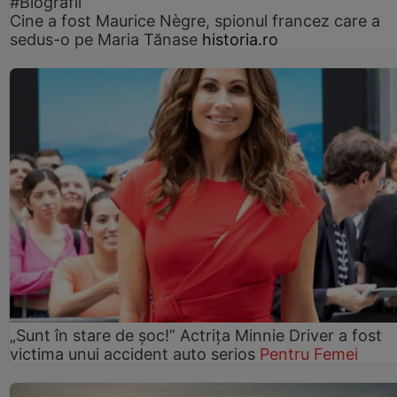
#Biografii
Cine a fost Maurice Nègre, spionul francez care a
sedus-o pe Maria Tănase
historia.ro
„Sunt în stare de șoc!” Actrița Minnie Driver a fost
victima unui accident auto serios
Pentru Femei