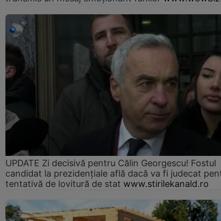
UPDATE Zi decisivă pentru Călin Georgescu! Fostul
candidat la prezidențiale află dacă va fi judecat pen
tentativă de lovitură de stat
www.stirilekanald.ro