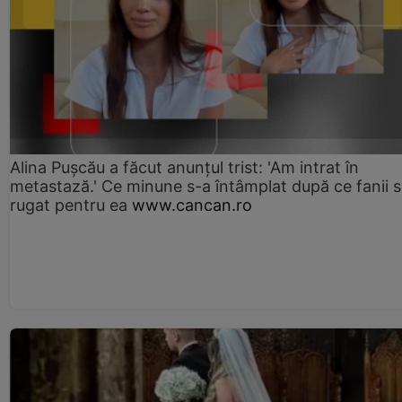
Alina Pușcău a făcut anunțul trist: 'Am intrat în
metastază.' Ce minune s-a întâmplat după ce fanii 
rugat pentru ea
www.cancan.ro