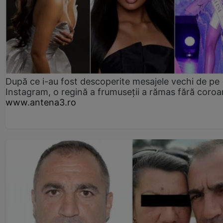
După ce i-au fost descoperite mesajele vechi de pe
Instagram, o regină a frumuseții a rămas fără coro
www.antena3.ro