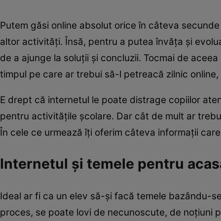
Putem găsi online absolut orice în câteva secunde 
altor activități. Însă, pentru a putea învăța și ev
de a ajunge la soluții și concluzii. Tocmai de aceea
timpul pe care ar trebui să-l petreacă zilnic online
E drept că internetul le poate distrage copiilor atenț
pentru activitățile școlare. Dar cât de mult ar treb
În cele ce urmează îți oferim câteva informații care îț
Internetul și temele pentru acas
Ideal ar fi ca un elev să-și facă temele bazându-se
proces, se poate lovi de necunoscute, de noțiuni pe