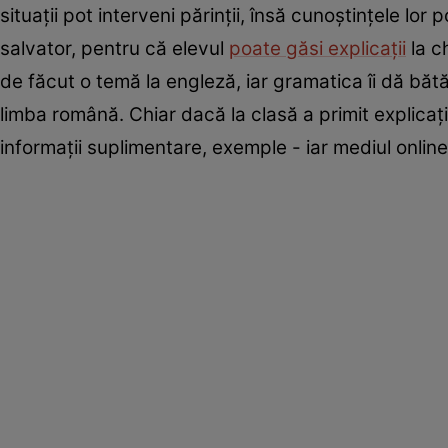
situații pot interveni părinții, însă cunoștințele lor 
salvator, pentru că elevul
poate găsi explicații
la c
de făcut o temă la engleză, iar gramatica îi dă bătă
limba română. Chiar dacă la clasă a primit explicaț
informații suplimentare, exemple - iar mediul online