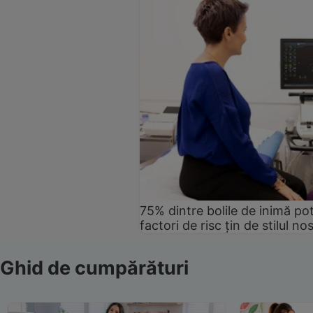
75% dintre bolile de inimă pot
factori de risc țin de stilul no
Ghid de cumpărături