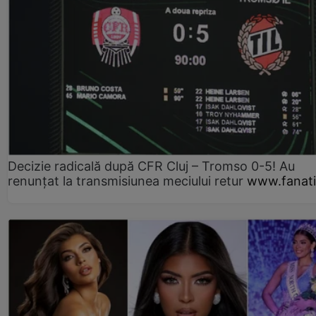
Decizie radicală după CFR Cluj – Tromso 0-5! Au
renunțat la transmisiunea meciului retur
www.fanati