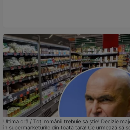
Ultima oră / Toți românii trebuie să știe! Decizie maj
în supermarketurile din toată țara! Ce urmează să s