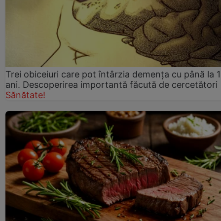
Trei obiceiuri care pot întârzia demența cu până la 
ani. Descoperirea importantă făcută de cercetători
Sănătate!