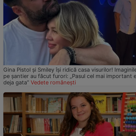
Gina Pistol și Smiley își ridică casa visurilor! Imaginil
pe șantier au făcut furori: „Pasul cel mai important 
deja gata”
Vedete românești