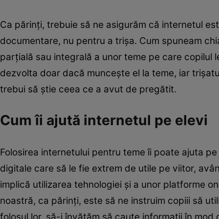
Ca părinți, trebuie să ne asigurăm că internetul est
documentare, nu pentru a trișa. Cum spuneam chiar l
parțială sau integrală a unor teme pe care copilul l
dezvolta doar dacă muncește el la teme, iar trișatul 
trebui să știe ceea ce a avut de pregătit.
Cum îi ajută internetul pe elevi
Folosirea internetului pentru teme îi poate ajuta pe e
digitale care să le fie extrem de utile pe viitor, a
implică utilizarea tehnologiei și a unor platforme on
noastră, ca părinți, este să ne instruim copiii să ut
folosul lor, să-i învățăm să caute informații în mod