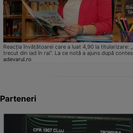
Reacția învățătoarei care a luat 4,90 la titularizare:
trecut din iad în rai”. La ce notă a ajuns după contes
adevarul.ro
Parteneri