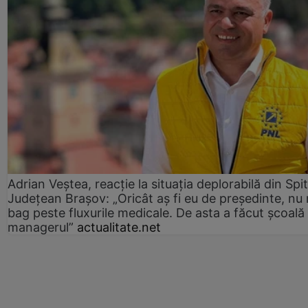
Adrian Veștea, reacție la situația deplorabilă din Spit
Județean Brașov: „Oricât aș fi eu de președinte, nu
bag peste fluxurile medicale. De asta a făcut școală
managerul”
actualitate.net