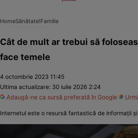
Home
Sănătate!
Familie
Cât de mult ar trebui să foloseas
face temele
4 octombrie 2023 11:45
Ultima actualizare:
30 iulie 2026 2:24
Adaugă-ne ca sursă preferată în Google
Urmă
Internetul este o resursă fantastică de informații 