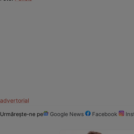
advertorial
Urmărește-ne pe
Google News
Facebook
In