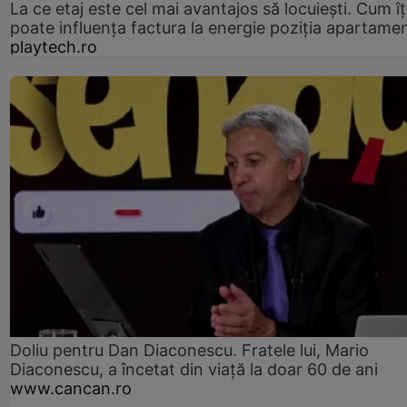
La ce etaj este cel mai avantajos să locuiești. Cum îț
poate influența factura la energie poziția apartamen
playtech.ro
Doliu pentru Dan Diaconescu. Fratele lui, Mario
Diaconescu, a încetat din viață la doar 60 de ani
www.cancan.ro