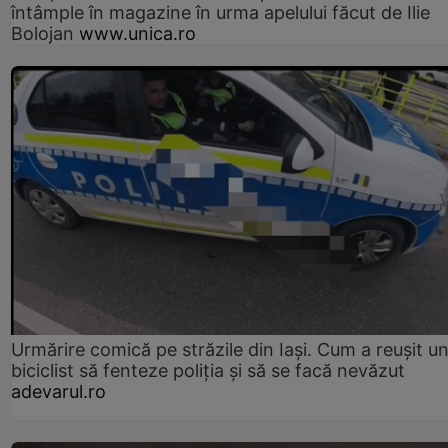
întâmple în magazine în urma apelului făcut de Ilie
Bolojan
www.unica.ro
Urmărire comică pe străzile din Iași. Cum a reușit u
biciclist să fenteze poliția și să se facă nevăzut
adevarul.ro