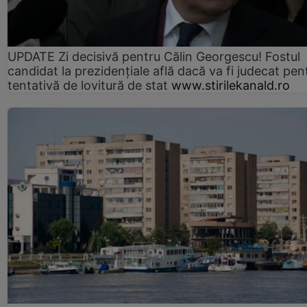
UPDATE Zi decisivă pentru Călin Georgescu! Fostul
candidat la prezidențiale află dacă va fi judecat pen
tentativă de lovitură de stat
www.stirilekanald.ro