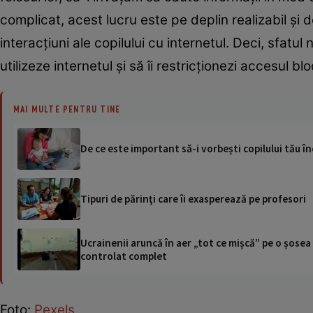
complicat, acest lucru este pe deplin realizabil ș
interacțiuni ale copilului cu internetul. Deci, sfat
utilizeze internetul și să îi restricționezi accesul b
MAI MULTE PENTRU TINE
De ce este important să-i vorbești copilului tău în
Tipuri de părinţi care îi exasperează pe profesori
Ucrainenii aruncă în aer „tot ce mișcă” pe o șose
controlat complet
Foto:
Pexels