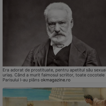
Era adorat de prostituate, pentru apetitul său sexua
uriaș. Când a murit faimosul scriitor, toate cocotele
Parisului l-au plâns
okmagazine.ro