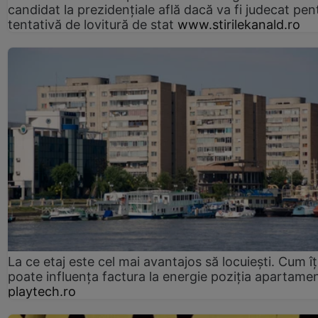
candidat la prezidențiale află dacă va fi judecat pen
tentativă de lovitură de stat
www.stirilekanald.ro
La ce etaj este cel mai avantajos să locuiești. Cum îț
poate influența factura la energie poziția apartamen
playtech.ro