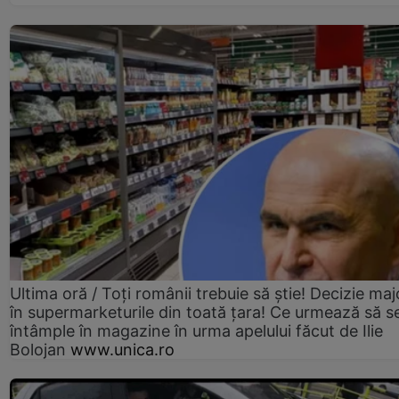
Ultima oră / Toți românii trebuie să știe! Decizie maj
în supermarketurile din toată țara! Ce urmează să s
întâmple în magazine în urma apelului făcut de Ilie
Bolojan
www.unica.ro