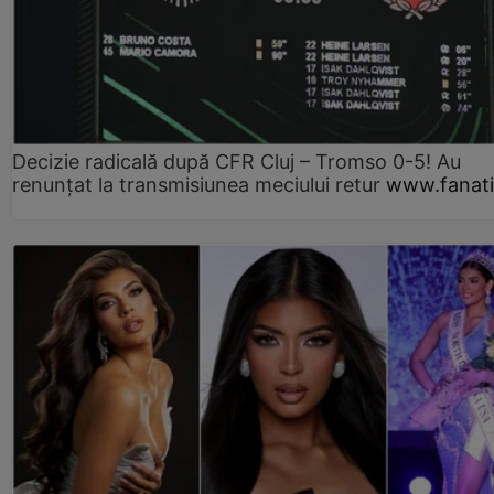
Decizie radicală după CFR Cluj – Tromso 0-5! Au
renunțat la transmisiunea meciului retur
www.fanati