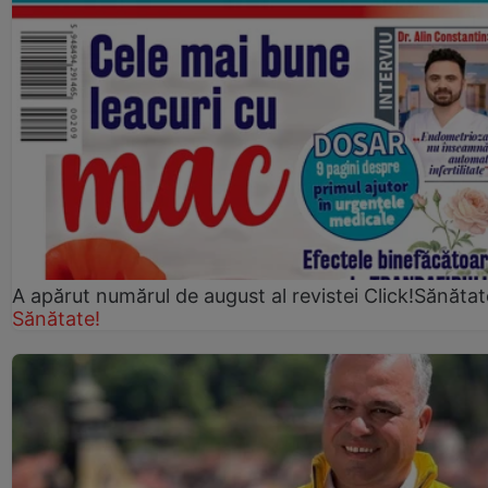
A apărut numărul de august al revistei Click!Sănătat
Sănătate!