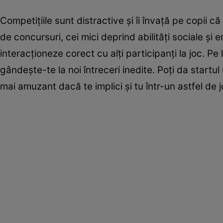
Competițiile sunt distractive și îi învață pe copii că
de concursuri, cei mici deprind abilități sociale și e
interacționeze corect cu alți participanți la joc. P
gândește-te la noi întreceri inedite. Poți da startu
mai amuzant dacă te implici și tu într-un astfel de jo