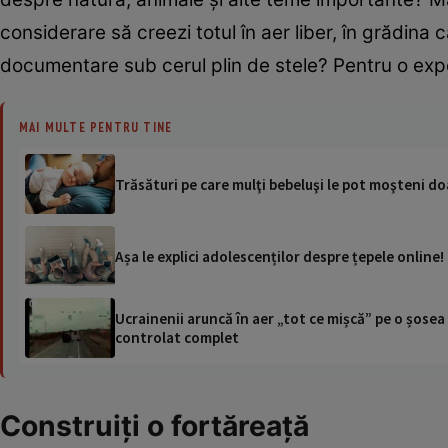
considerare să creezi totul în aer liber, în grădina
documentare sub cerul plin de stele? Pentru o expe
MAI MULTE PENTRU TINE
Trăsături pe care mulţi bebeluşi le pot moşteni doar
Așa le explici adolescenților despre țepele online!
Ucrainenii aruncă în aer „tot ce mișcă” pe o șose
controlat complet
Construiți o fortăreață