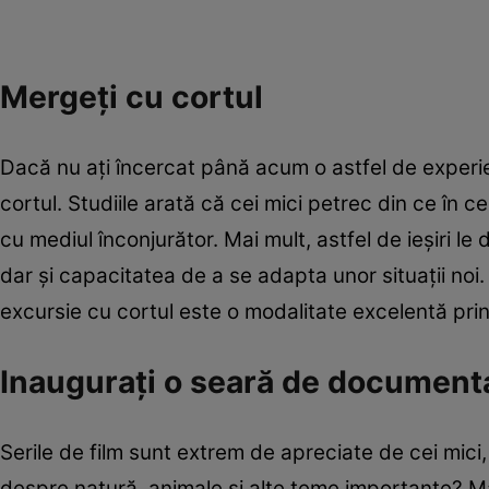
Mergeți cu cortul
Dacă nu ați încercat până acum o astfel de experie
cortul. Studiile arată că cei mici petrec din ce în ce
cu mediul înconjurător. Mai mult, astfel de ieșiri le 
dar și capacitatea de a se adapta unor situații noi
excursie cu cortul este o modalitate excelentă prin 
Inaugurați o seară de document
Serile de film sunt extrem de apreciate de cei mici
despre natură, animale și alte teme importante? Mai 