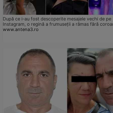
După ce i-au fost descoperite mesajele vechi de pe
Instagram, o regină a frumuseții a rămas fără coro
www.antena3.ro