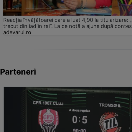
Reacția învățătoarei care a luat 4,90 la titularizare:
trecut din iad în rai”. La ce notă a ajuns după contes
adevarul.ro
Parteneri