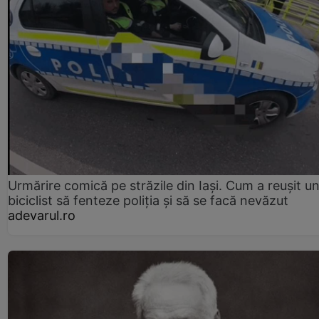
Urmărire comică pe străzile din Iași. Cum a reușit u
biciclist să fenteze poliția și să se facă nevăzut
adevarul.ro