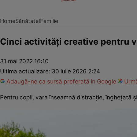
Home
Sănătate!
Familie
Cinci activități creative pentru 
31 mai 2022 16:10
Ultima actualizare:
30 iulie 2026 2:24
Adaugă-ne ca sursă preferată în Google
Urmă
Pentru copii, vara înseamnă distracție, înghețată și