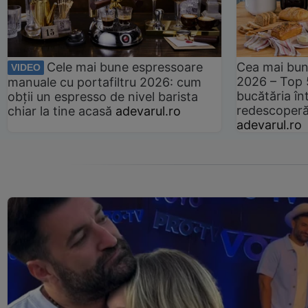
Cele mai bune espressoare
Cea mai bun
VIDEO
2026 – Top 
manuale cu portafiltru 2026: cum
bucătăria înt
obții un espresso de nivel barista
redescoperă 
chiar la tine acasă
adevarul.ro
adevarul.ro