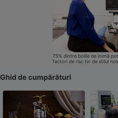
75% dintre bolile de inimă pot
factori de risc țin de stilul no
Ghid de cumpărături