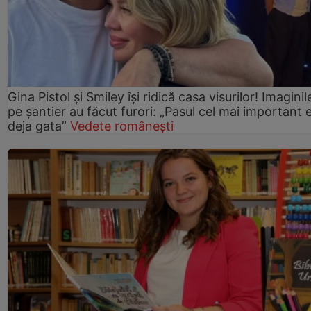
Gina Pistol și Smiley își ridică casa visurilor! Imaginil
pe șantier au făcut furori: „Pasul cel mai important 
deja gata”
Vedete românești