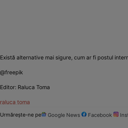
Există alternative mai sigure, cum ar fi postul inter
@freepik
Editor: Raluca Toma
raluca toma
Urmărește-ne pe
Google News
Facebook
In