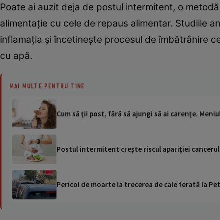
Poate ai auzit deja de postul intermitent, o meto
alimentație cu cele de repaus alimentar. Studiile 
inflamația și încetinește procesul de îmbătrânire ce
cu apă.
MAI MULTE PENTRU TINE
Cum să ţii post, fără să ajungi să ai carenţe. Meni
Postul intermitent crește riscul apariției cancerul
Pericol de moarte la trecerea de cale ferată la Pet