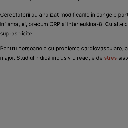
Cercetătorii au analizat modificările în sângele pa
inflamației, precum CRP și interleukina-8. Cu alte c
suprasolicite.
Pentru persoanele cu probleme cardiovasculare, ace
major. Studiul indică inclusiv o reacție de
stres
sist