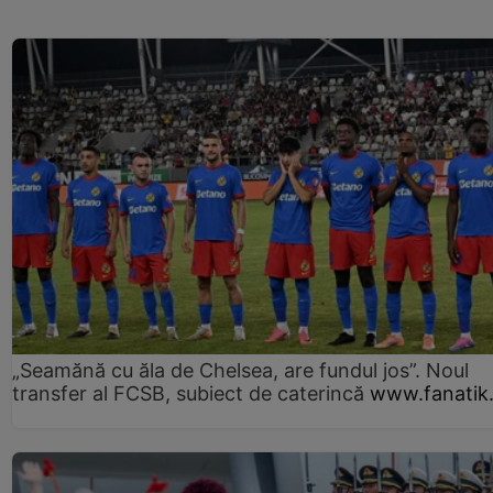
„Seamănă cu ăla de Chelsea, are fundul jos”. Noul
transfer al FCSB, subiect de caterincă
www.fanatik