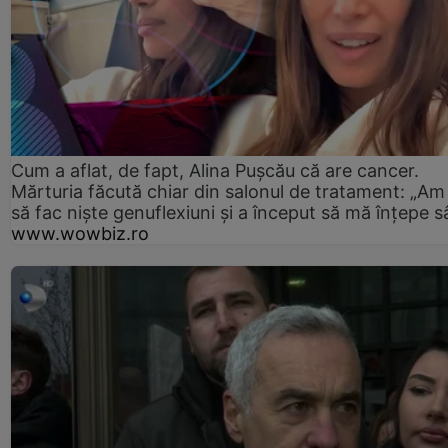
Cum a aflat, de fapt, Alina Pușcău că are cancer.
Mărturia făcută chiar din salonul de tratament: „Am
să fac niște genuflexiuni și a început să mă înțepe s
www.wowbiz.ro