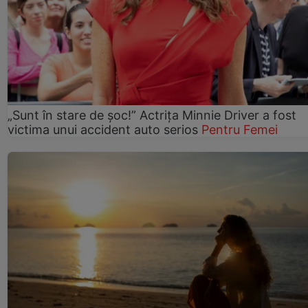
„Sunt în stare de șoc!” Actrița Minnie Driver a fost
victima unui accident auto serios
Pentru Femei