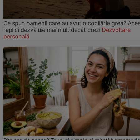
Ce spun oamenii care au avut o copilărie grea? Ace
replici dezvăluie mai mult decât crezi
Dezvoltare
personală