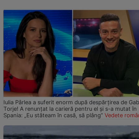
Iulia Pârlea a suferit enorm după despărțirea de Gab
Torje! A renunțat la carieră pentru el și s-a mutat în
Spania: „Eu stăteam în casă, să plâng”
Vedete româ