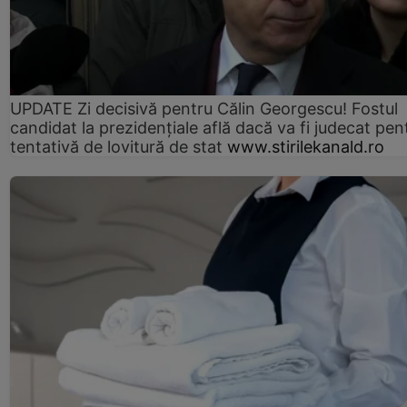
UPDATE Zi decisivă pentru Călin Georgescu! Fostul
candidat la prezidențiale află dacă va fi judecat pen
tentativă de lovitură de stat
www.stirilekanald.ro