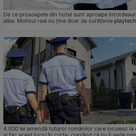
De ce prosoapele din hotel sunt aproape întotdeau
albe. Motivul real nu ține doar de curățenie
playtech
4.000 lei amendă tuturor românilor care locuiesc la
și fac acest lucru în curte, crezând că nu îi vede ni