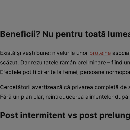
Beneficii? Nu pentru toată lume
Există și vești bune: nivelurile unor
proteine
asociat
scăzut. Dar rezultatele rămân preliminare – fiind 
Efectele pot fi diferite la femei, persoane normopon
Cercetătorii avertizează că privarea completă de 
Fără un plan clar, reintroducerea alimentelor după
Post intermitent vs post prelung