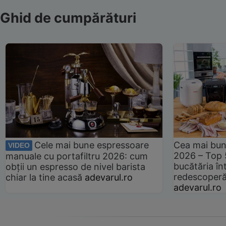
Ghid de cumpărături
Cele mai bune espressoare
Cea mai bun
VIDEO
2026 – Top 
manuale cu portafiltru 2026: cum
bucătăria înt
obții un espresso de nivel barista
redescoperă 
chiar la tine acasă
adevarul.ro
adevarul.ro