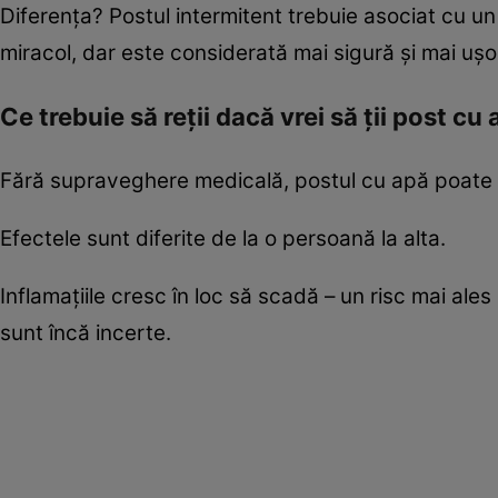
Diferența? Postul intermitent trebuie asociat cu un
miracol, dar este considerată mai sigură și mai ușor
Ce trebuie să reții dacă vrei să ții post cu
Fără supraveghere medicală, postul cu apă poate f
Efectele sunt diferite de la o persoană la alta.
Inflamațiile cresc în loc să scadă – un risc mai al
sunt încă incerte.