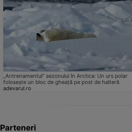
„Antrenamentul” sezonului în Arctica: Un urs polar
folosește un bloc de gheață pe post de halteră
adevarul.ro
Parteneri