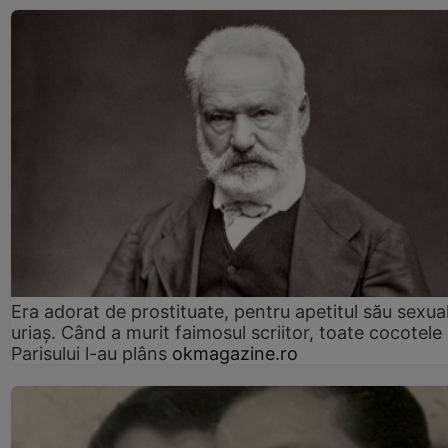
Era adorat de prostituate, pentru apetitul său sexua
uriaș. Când a murit faimosul scriitor, toate cocotele
Parisului l-au plâns
okmagazine.ro