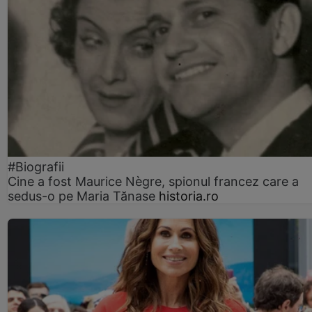
#Biografii
Cine a fost Maurice Nègre, spionul francez care a
sedus-o pe Maria Tănase
historia.ro