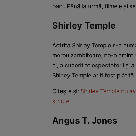
bani. Până la urmă, filmele și ser
Shirley Temple
Actrița Shirley Temple s-a numă
mereu zâmbitoare, ne-o amintim d
ei, a cucerit telespectatorii și 
Shirley Temple ar fi fost plătit
Citește și:
Shirley Temple nu av
stricte
Angus T. Jones