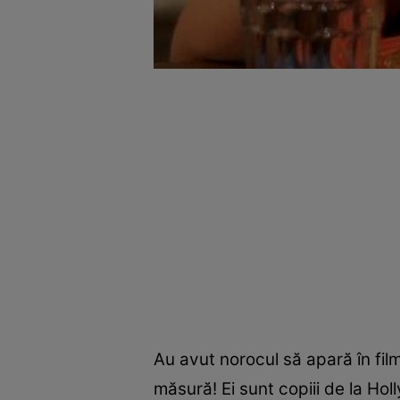
Au avut norocul să apară în film
măsură! Ei sunt copiii de la Ho