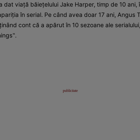
-a dat viață băiețelului Jake Harper, timp de 10 ani,
pariția în serial. Pe când avea doar 17 ani, Angus
 ținând cont că a apărut în 10 sezoane ale serialulu
hings‟.