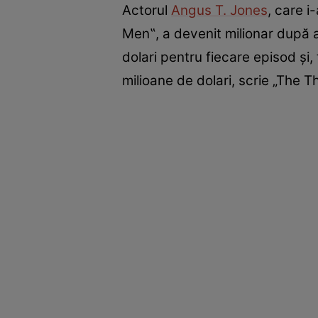
Actorul
Angus T. Jones
, care i
Men‟, a devenit milionar după a
dolari pentru fiecare episod și,
milioane de dolari, scrie „The T