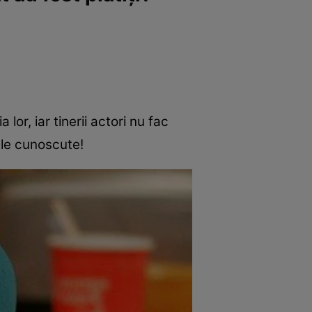
lor, iar tinerii actori nu fac
lele cunoscute!