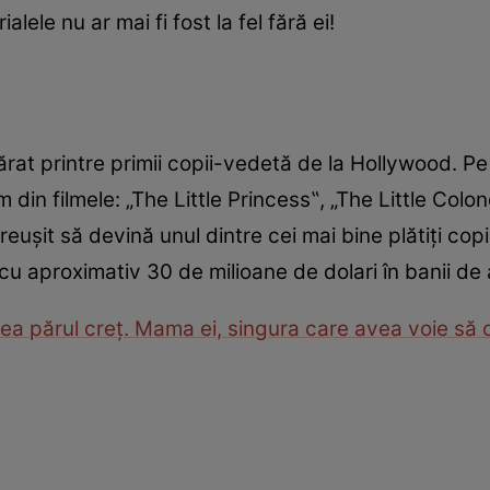
ialele nu ar mai fi fost la fel fără ei!
rat printre primii copii-vedetă de la Hollywood. Pe
in filmele: „The Little Princess‟, „The Little Colon
a reușit să devină unul dintre cei mai bine plătiți cop
ă cu aproximativ 30 de milioane de dolari în banii de
ea părul creț. Mama ei, singura care avea voie să 