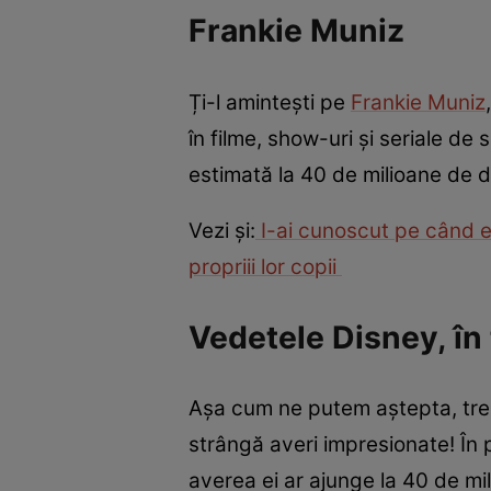
Frankie Muniz
Ți-l amintești pe
Frankie Muniz
în filme, show-uri și seriale d
estimată la 40 de milioane de d
Vezi și:
I-ai cunoscut pe când er
propriii lor copii
Vedetele Disney, în 
Așa cum ne putem aștepta, tre
strângă averi impresionate! În p
averea ei ar ajunge la 40 de mil