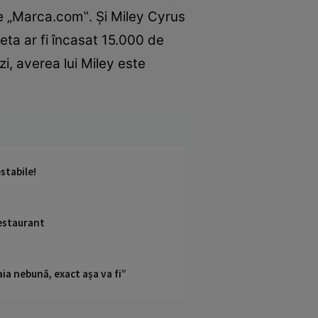
ie „Marca.com‟. Și Miley Cyrus
eta ar fi încasat 15.000 de
zi, averea lui Miley este
stabile!
restaurant
ia nebună, exact așa va fi”