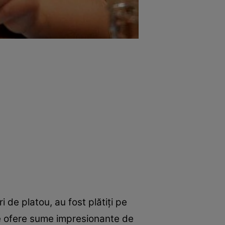
i de platou, au fost plătiți pe
 le ofere sume impresionante de