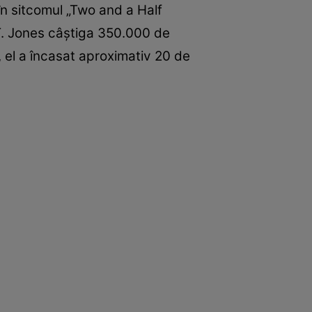
 în sitcomul „Two and a Half
 T. Jones câștiga 350.000 de
i, el a încasat aproximativ 20 de