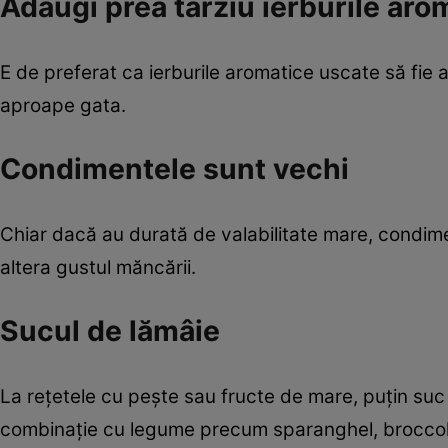
Adaugi prea târziu ierburile aro
E de preferat ca ierburile aromatice uscate să fie 
aproape gata.
Condimentele sunt vechi
Chiar dacă au durată de valabilitate mare, condime
altera gustul măncării.
Sucul de lămâie
La reţetele cu peşte sau fructe de mare, puţin su
combinaţie cu legume precum sparanghel, broccoli 