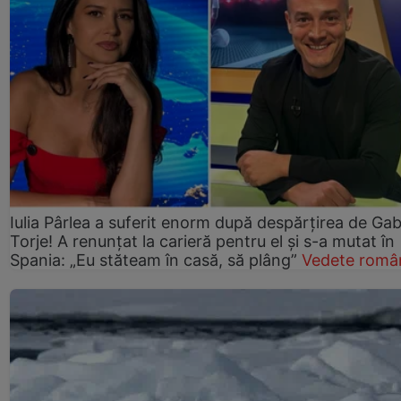
Iulia Pârlea a suferit enorm după despărțirea de Gab
Torje! A renunțat la carieră pentru el și s-a mutat în
Spania: „Eu stăteam în casă, să plâng”
Vedete româ