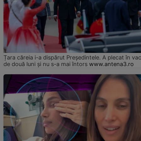
Țara căreia i-a dispărut Președintele. A plecat în va
de două luni și nu s-a mai întors
www.antena3.ro