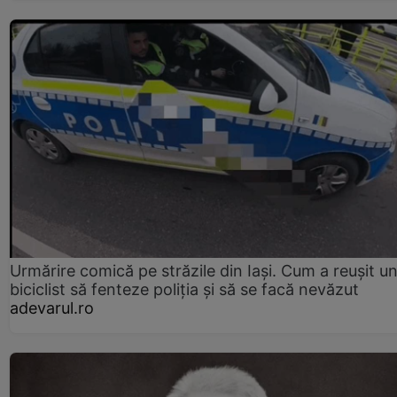
Urmărire comică pe străzile din Iași. Cum a reușit u
biciclist să fenteze poliția și să se facă nevăzut
adevarul.ro