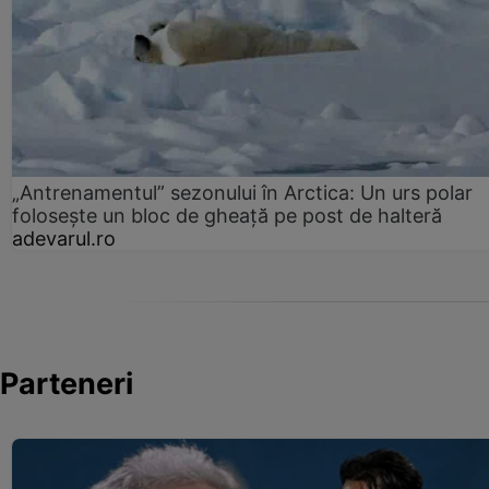
„Antrenamentul” sezonului în Arctica: Un urs polar
folosește un bloc de gheață pe post de halteră
adevarul.ro
Parteneri