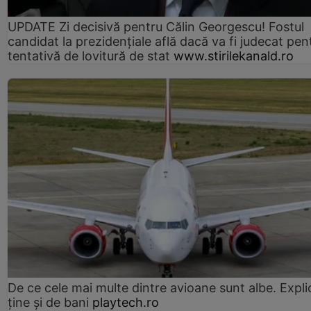
UPDATE Zi decisivă pentru Călin Georgescu! Fostul
candidat la prezidențiale află dacă va fi judecat pen
tentativă de lovitură de stat
www.stirilekanald.ro
De ce cele mai multe dintre avioane sunt albe. Expli
ține și de bani
playtech.ro