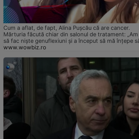
Cum a aflat, de fapt, Alina Pușcău că are cancer.
Mărturia făcută chiar din salonul de tratament: „Am
să fac niște genuflexiuni și a început să mă înțepe s
www.wowbiz.ro