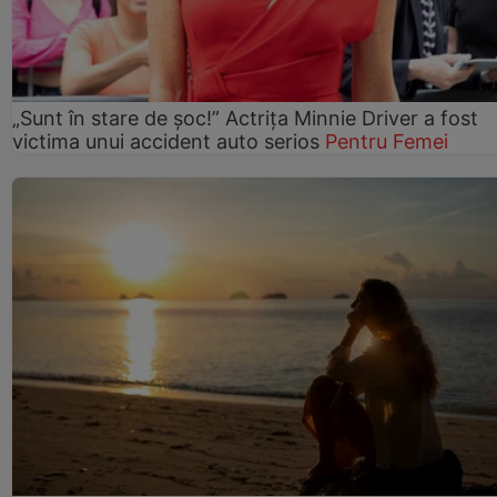
„Sunt în stare de șoc!” Actrița Minnie Driver a fost
victima unui accident auto serios
Pentru Femei