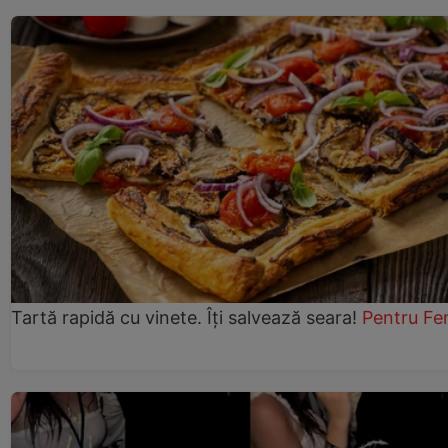
Tartă rapidă cu vinete. Îți salvează seara!
Pentru Fe