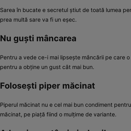
Sarea în bucate e secretul ştiut de toată lumea p
prea multă sare va fi un eşec.
Nu guşti mâncarea
Pentru a vede ce-i mai lipseşte mâncării pe care o
pentru a obţine un gust cât mai bun.
Foloseşti piper măcinat
Piperul măcinat nu e cel mai bun condiment pentru
măcinat, pe piaţă fiind o mulţime de variante.