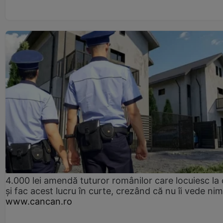
4.000 lei amendă tuturor românilor care locuiesc la
și fac acest lucru în curte, crezând că nu îi vede ni
www.cancan.ro