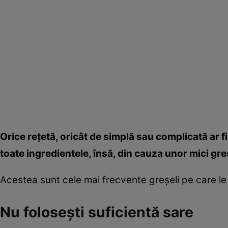
Orice reţetă, oricât de simplă sau complicată ar f
toate ingredientele, însă, din cauza unor mici greşe
Acestea sunt cele mai frecvente greşeli pe care le 
Nu foloseşti suficientă sare