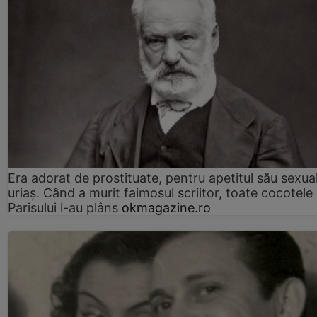
Era adorat de prostituate, pentru apetitul său sexua
uriaș. Când a murit faimosul scriitor, toate cocotele
Parisului l-au plâns
okmagazine.ro