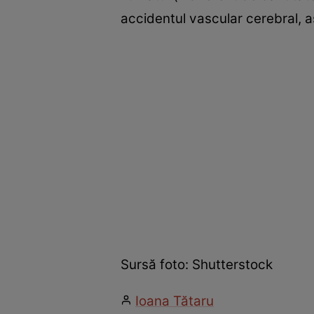
accidentul vascular cerebral, aș
Sursă foto: Shutterstock
Ioana Tătaru