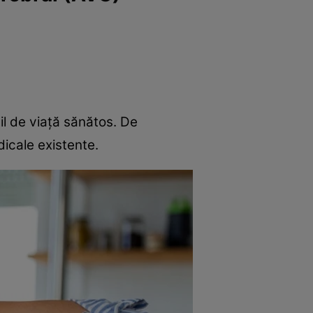
til de viață sănătos. De
dicale existente.