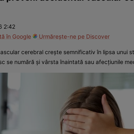
Modă
6 2:42
ă în Google
Urmărește-ne pe Discover
ascular cerebral crește semnificativ în lipsa unui s
isc se numără și vârsta înaintată sau afecțiunile me