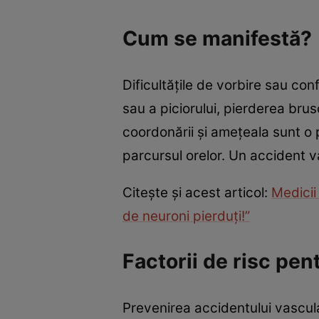
Cum se manifestă?
Dificultățile de vorbire sau conf
sau a piciorului, pierderea brus
coordonării și amețeala sunt o
parcursul orelor. Un accident v
Citește și acest articol:
Medicii
de neuroni pierduți!”
Factorii de risc pe
Prevenirea accidentului vascul