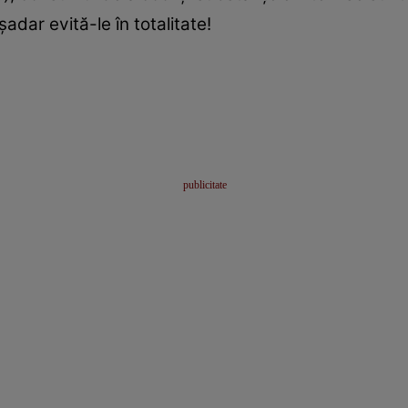
adar evită-le în totalitate!