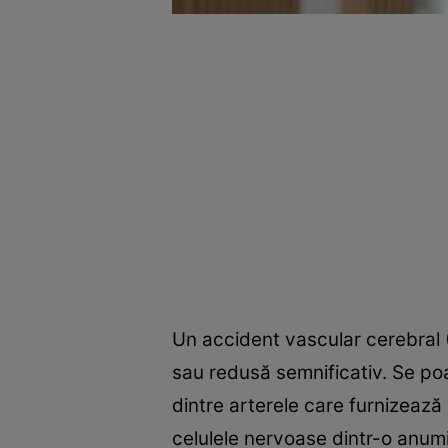
Un accident vascular cerebral 
sau redusă semnificativ. Se p
dintre arterele care furnizează
celulele nervoase dintr-o anumi