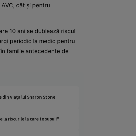
 AVC, cât și pentru
are 10 ani se dublează riscul
rgi periodic la medic pentru
i în familie antecedente de
le din viaţa lui Sharon Stone
la riscurile la care te supui!"