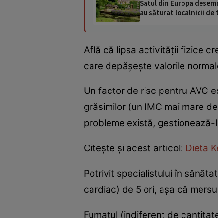
Satul din Europa desemna
au săturat localnicii de 
Află că lipsa activității fizice 
care depășește valorile normale
Un factor de risc pentru AVC es
grăsimilor (un IMC mai mare de
probleme există, gestionează-l
Citește și acest articol:
Dieta K
Potrivit specialistului în sănătat
cardiac) de 5 ori, așa că mersul
Fumatul (indiferent de cantitate