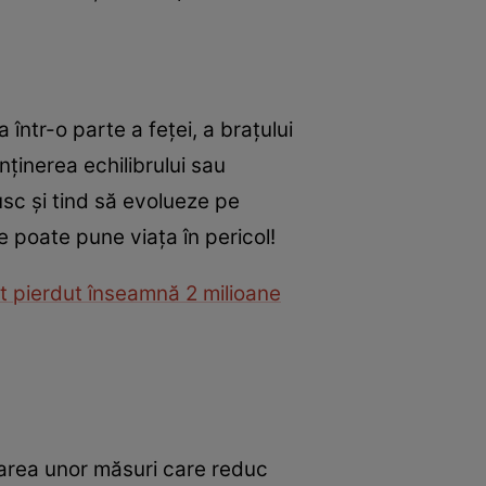
 într-o parte a feței, a brațului
nținerea echilibrului sau
sc și tind să evolueze pe
 poate pune viața în pericol!
ut pierdut înseamnă 2 milioane
tarea unor măsuri care reduc