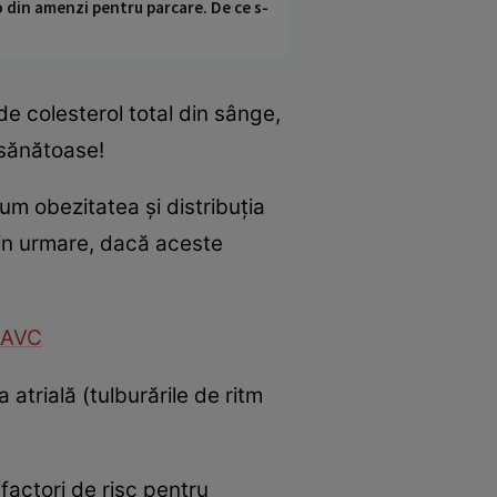
o din amenzi pentru parcare. De ce s-
 de colesterol total din sânge,
esănătoase!
um obezitatea și distribuția
rin urmare, dacă aceste
u AVC
a atrială (tulburările de ritm
factori de risc pentru