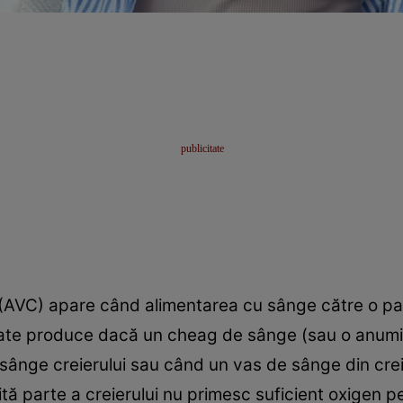
(AVC) apare când alimentarea cu sânge către o part
oate produce dacă un cheag de sânge (sau o anum
 sânge creierului sau când un vas de sânge din cre
tă parte a creierului nu primesc suficient oxigen 