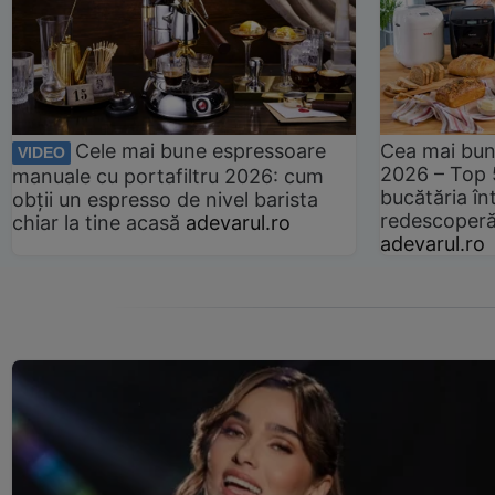
Cele mai bune espressoare
Cea mai bun
VIDEO
2026 – Top 
manuale cu portafiltru 2026: cum
bucătăria înt
obții un espresso de nivel barista
redescoperă 
chiar la tine acasă
adevarul.ro
adevarul.ro