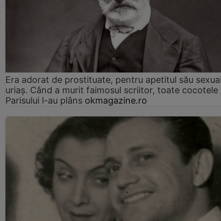
Era adorat de prostituate, pentru apetitul său sexua
uriaș. Când a murit faimosul scriitor, toate cocotele
Parisului l-au plâns
okmagazine.ro