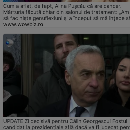
Cum a aflat, de fapt, Alina Pușcău că are cancer.
Mărturia făcută chiar din salonul de tratament: „Am
să fac niște genuflexiuni și a început să mă înțepe s
www.wowbiz.ro
UPDATE Zi decisivă pentru Călin Georgescu! Fostul
candidat la prezidențiale află dacă va fi judecat pen