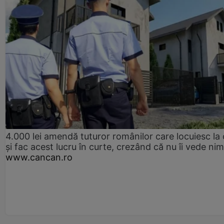
4.000 lei amendă tuturor românilor care locuiesc la
și fac acest lucru în curte, crezând că nu îi vede ni
www.cancan.ro