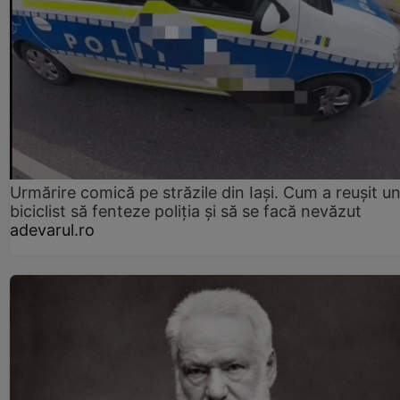
Urmărire comică pe străzile din Iași. Cum a reușit u
biciclist să fenteze poliția și să se facă nevăzut
adevarul.ro