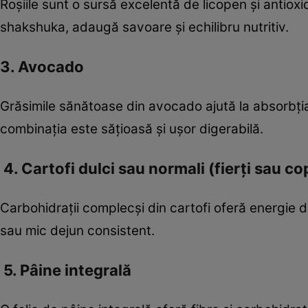
Roșiile sunt o sursă excelentă de licopen și antioxi
shakshuka, adaugă savoare și echilibru nutritiv.
3. Avocado
Grăsimile sănătoase din avocado ajută la absorbția v
combinația este sățioasă și ușor digerabilă.
4. Cartofi dulci sau normali (fierți sau co
Carbohidrații complecși din cartofi oferă energie 
sau mic dejun consistent.
5. Pâine integrală