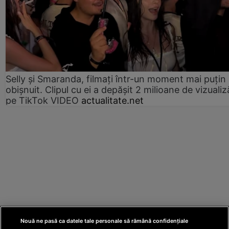
Selly și Smaranda, filmați într-un moment mai puțin
obișnuit. Clipul cu ei a depășit 2 milioane de vizualiz
pe TikTok VIDEO
actualitate.net
Nouă ne pasă ca datele tale personale să rămână confidențiale