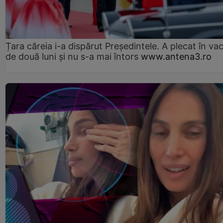
Țara căreia i-a dispărut Președintele. A plecat în va
de două luni și nu s-a mai întors
www.antena3.ro