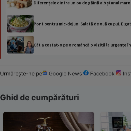
Diferențele dintre un ou de găină alb și unul maro
Pont pentru mic-dejun. Salată de ouă cu pui. E ga
Cât a costat-o pe o româncă o vizită la urgențe în
Urmărește-ne pe
Google News
Facebook
In
Ghid de cumpărături