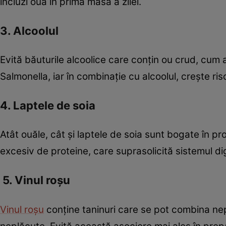
incluzi ouă în prima masă a zilei.
3. Alcoolul
Evită băuturile alcoolice care conțin ou crud, cum 
Salmonella, iar în combinație cu alcoolul, crește risc
4. Laptele de soia
Atât ouăle, cât și laptele de soia sunt bogate în p
excesiv de proteine, care suprasolicită sistemul d
5. Vinul roșu
Vinul roșu
conține taninuri care se pot combina nep