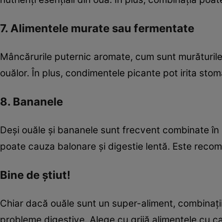
7. Alimentele murate sau fermentate
Mâncărurile puternic aromate, cum sunt murăturile 
ouălor. În plus, condimentele picante pot irita s
8. Bananele
Deși ouăle și bananele sunt frecvent combinate în 
poate cauza balonare și digestie lentă. Este recom
Bine de știut!
Chiar dacă ouăle sunt un super-aliment, combinații
probleme digestive. Alege cu grijă alimentele cu ca