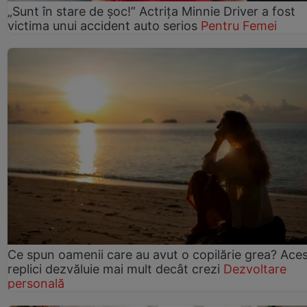
„Sunt în stare de șoc!” Actrița Minnie Driver a fost
victima unui accident auto serios
Pentru Femei
Ce spun oamenii care au avut o copilărie grea? Ace
replici dezvăluie mai mult decât crezi
Dezvoltare
personală