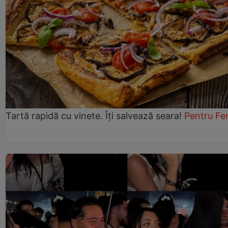
Tartă rapidă cu vinete. Îți salvează seara!
Pentru Fe