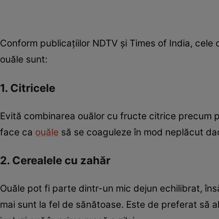
Conform publicațiilor NDTV și Times of India, cele
ouăle sunt:
1. Citricele
Evită combinarea ouălor cu fructe citrice precum p
face ca
ouăle
să se coaguleze în mod neplăcut dacă
2. Cerealele cu zahăr
Ouăle pot fi parte dintr-un mic dejun echilibrat, în
mai sunt la fel de sănătoase. Este de preferat să 