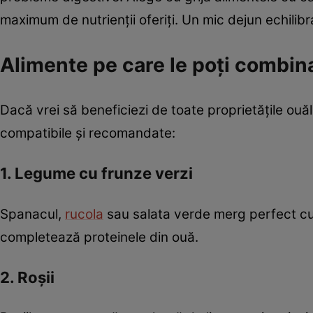
maximum de nutrienții oferiți. Un mic dejun echilibr
Alimente pe care le poți combin
Dacă vrei să beneficiezi de toate proprietățile ouălo
compatibile și recomandate:
1. Legume cu frunze verzi
Spanacul,
rucola
sau salata verde merg perfect cu 
completează proteinele din ouă.
2. Roșii